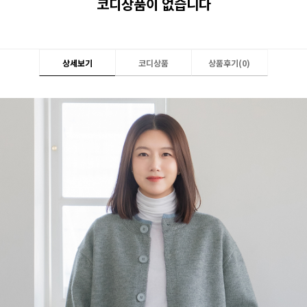
코디상품이 없습니다
상세보기
코디상품
상품후기(
0
)