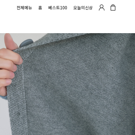
전체메뉴
홈
베스트100
오늘의신상