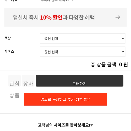
색상
사이즈
0
총 상품 금액
원
관심
장바
구매하기
상품
구니
고객님의 사이즈를 찾아보세요!
▼