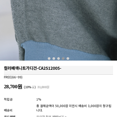
컬러배색니트가디건-CA2512005-
FREE(66~99)
28,700원
(10%↓)
31,800원
적립금
1%
총 결제금액이 50,000원 미만시 배송비 3,000원이 청구됩
배송비
니다.
카드혜택
무이자 할부 혜택보기 >