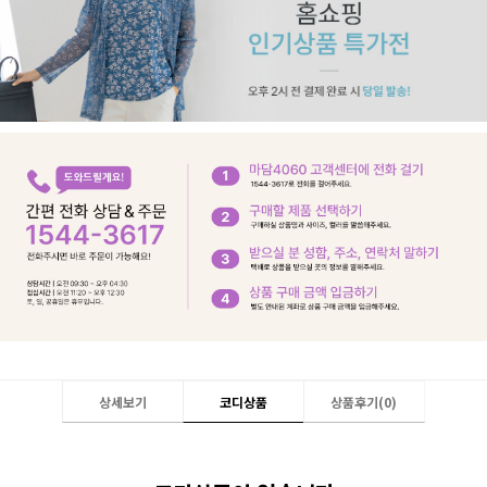
상세보기
코디상품
상품후기(
0
)