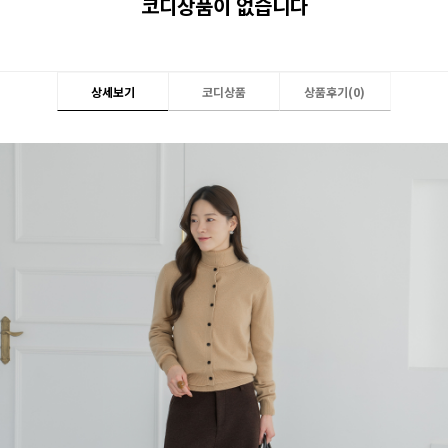
코디상품이 없습니다
상세보기
코디상품
상품후기(
0
)