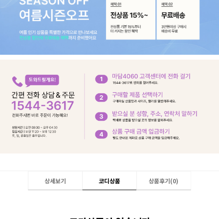
상세보기
코디상품
상품후기(
0
)