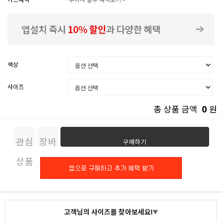
색상
사이즈
0
총 상품 금액
원
관심
장바
구매하기
상품
구니
고객님의 사이즈를 찾아보세요!
▼