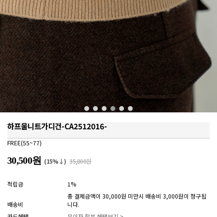
하프울니트가디건-CA2512016-
FREE(55~77)
30,500원
(15%↓)
35,800원
적립금
1%
총 결제금액이 30,000원 미만시 배송비 3,000원이 청구됩
배송비
니다.
카드혜택
무이자 할부 혜택보기 >