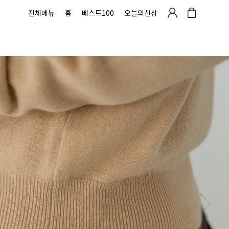
전체메뉴
홈
베스트100
오늘의신상