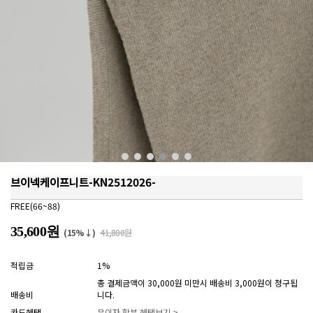
브이넥케이프니트-KN2512026-
FREE(66~88)
35,600원
(15%↓)
41,800원
적립금
1%
총 결제금액이 30,000원 미만시 배송비 3,000원이 청구됩
배송비
니다.
카드혜택
무이자 할부 혜택보기 >