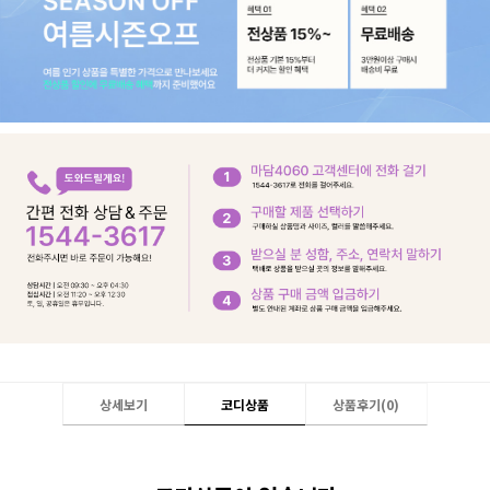
상세보기
코디상품
상품후기(
0
)