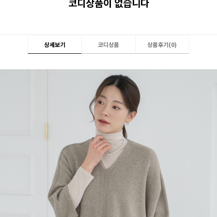
코디상품이 없습니다
상세보기
코디상품
상품후기(
0
)