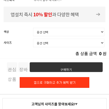
색상
사이즈
0
총 상품 금액
원
관심
장바
구매하기
상품
구니
고객님의 사이즈를 찾아보세요!
▼