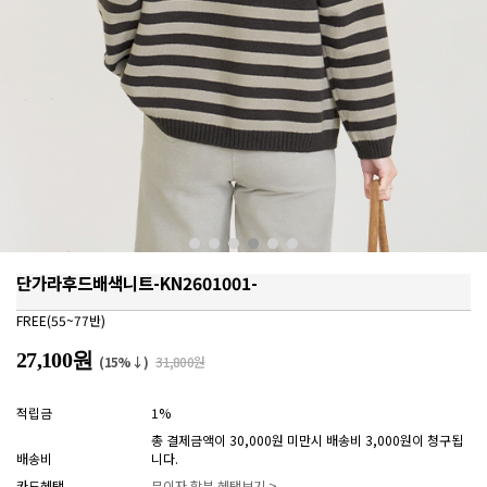
단가라후드배색니트-KN2601001-
FREE(55~77반)
27,100원
(15%↓)
31,800원
적립금
1%
총 결제금액이 30,000원 미만시 배송비 3,000원이 청구됩
배송비
니다.
카드혜택
무이자 할부 혜택보기 >