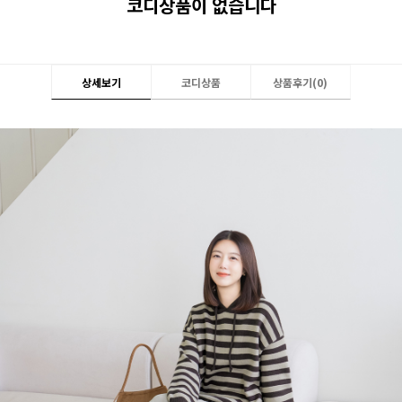
코디상품이 없습니다
상세보기
코디상품
상품후기(
0
)