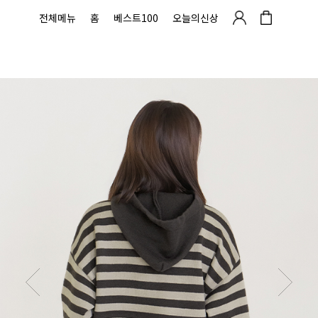
전체메뉴
홈
베스트100
오늘의신상