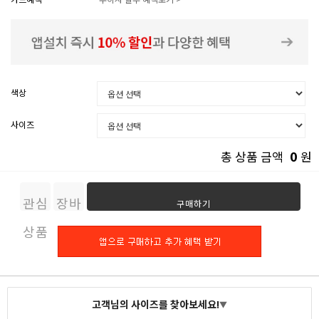
색상
사이즈
0
총 상품 금액
원
관심
장바
구매하기
상품
구니
고객님의 사이즈를 찾아보세요!
▼