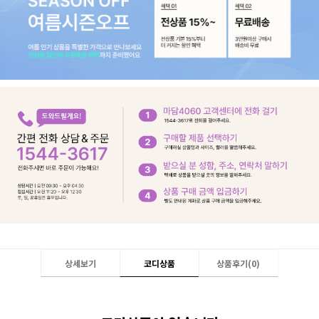
상세보기
코디상품
상품후기(
0
)