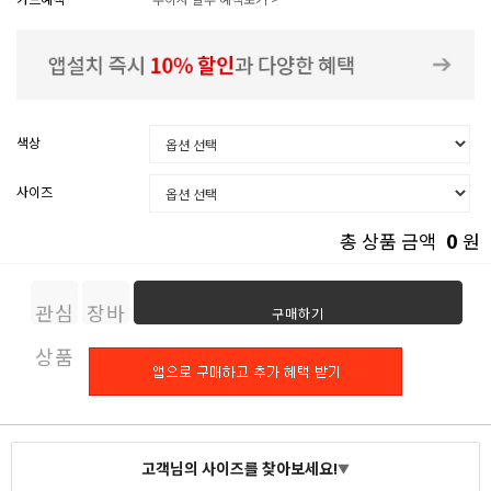
색상
사이즈
0
총 상품 금액
원
관심
장바
구매하기
상품
구니
고객님의 사이즈를 찾아보세요!
▼