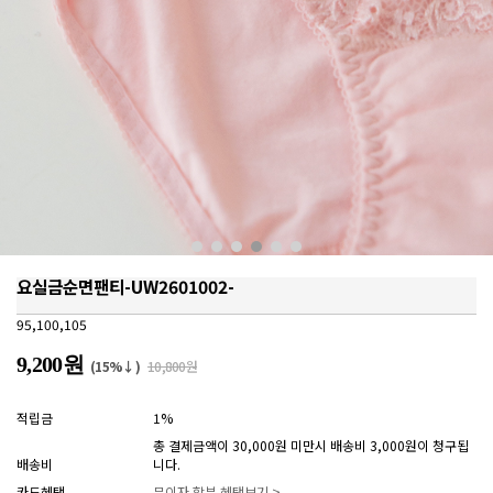
요실금순면팬티-UW2601002-
95,100,105
9,200원
(15%↓)
10,800원
적립금
1%
총 결제금액이 30,000원 미만시 배송비 3,000원이 청구됩
배송비
니다.
카드혜택
무이자 할부 혜택보기 >