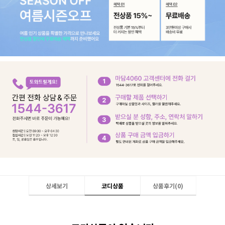
상세보기
코디상품
상품후기(
0
)