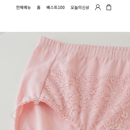
전체메뉴
홈
베스트100
오늘의신상