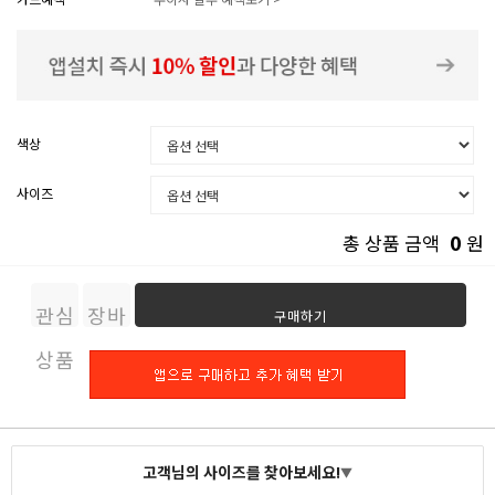
색상
사이즈
0
총 상품 금액
원
관심
장바
구매하기
상품
구니
고객님의 사이즈를 찾아보세요!
▼