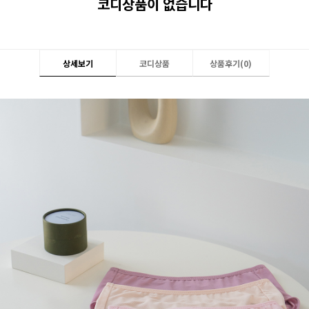
코디상품이 없습니다
상세보기
코디상품
상품후기(
0
)