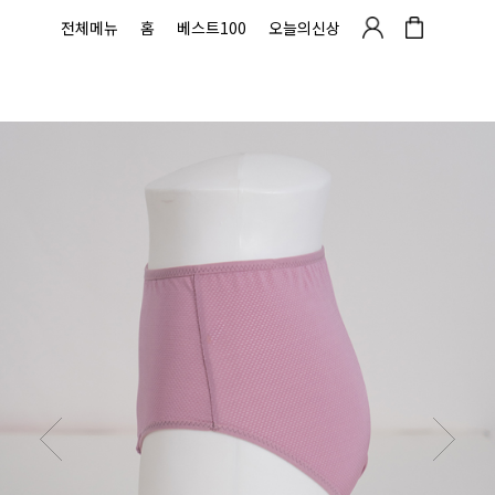
전체메뉴
홈
베스트100
오늘의신상