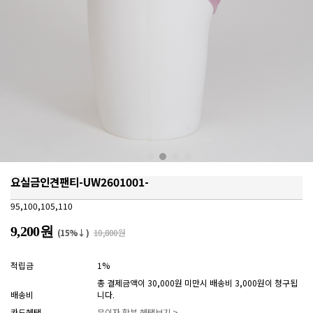
요실금인견팬티-UW2601001-
95,100,105,110
9,200원
(15%↓)
10,800원
적립금
1%
총 결제금액이 30,000원 미만시 배송비 3,000원이 청구됩
배송비
니다.
카드혜택
무이자 할부 혜택보기 >