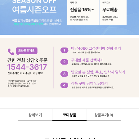
상세보기
코디상품
상품후기(
0
)