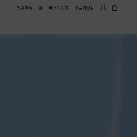
전체메뉴
홈
베스트100
오늘의신상