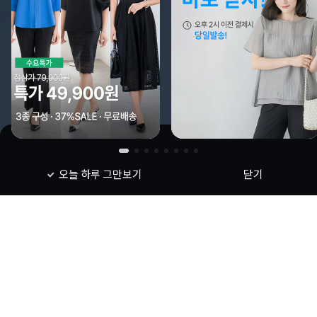
오늘 하루 그만보기
닫기