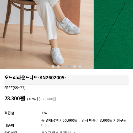
오드리라운드니트-KN2602005-
FREE(55~77)
23,300원
(10%↓)
25,800원
적립금
1%
총 결제금액이 50,000원 미만시 배송비 3,000원이 청구됩
배송비
니다.
카드혜택
무이자 할부 혜택보기 >