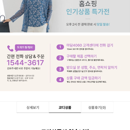
상세보기
코디상품
상품후기(
0
)