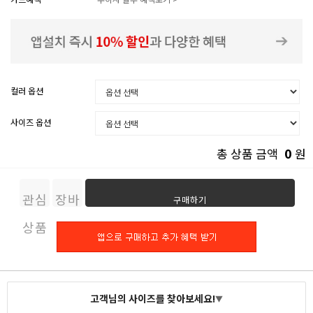
컬러 옵션
사이즈 옵션
0
총 상품 금액
원
관심
장바
구매하기
상품
구니
고객님의 사이즈를 찾아보세요!
▼