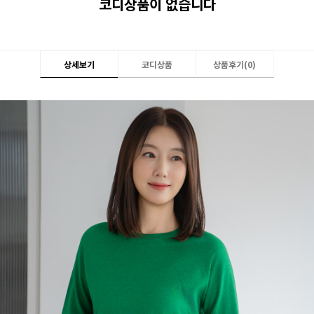
코디상품이 없습니다
상세보기
코디상품
상품후기(
0
)