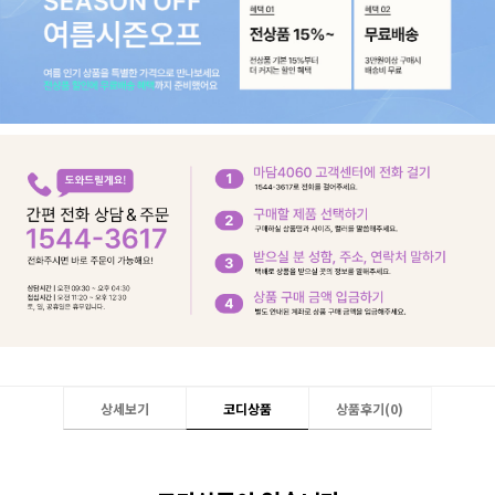
상세보기
코디상품
상품후기(
0
)