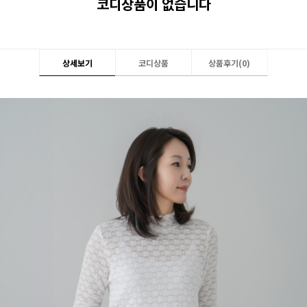
코디상품이 없습니다
상세보기
코디상품
상품후기(
0
)