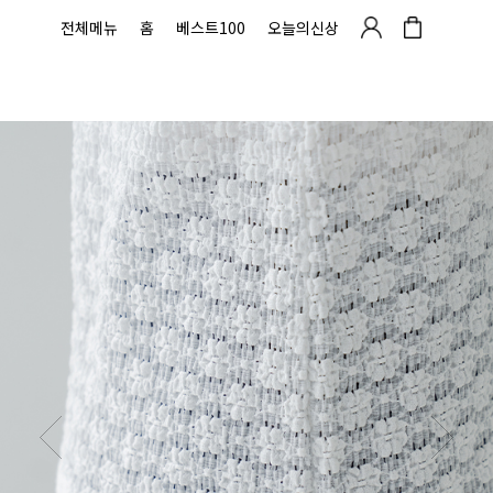
전체메뉴
홈
베스트100
오늘의신상