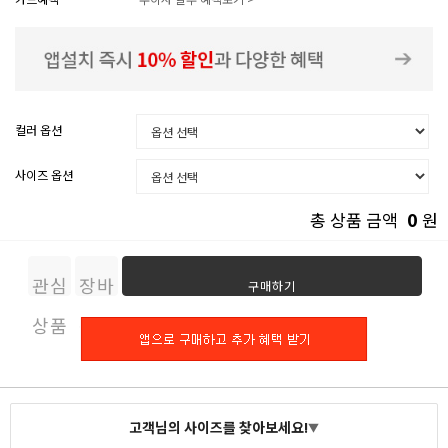
컬러 옵션
사이즈 옵션
0
총 상품 금액
원
관심
장바
구매하기
상품
구니
고객님의 사이즈를 찾아보세요!
▼