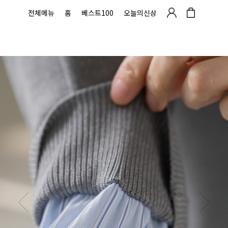
전체메뉴
홈
베스트100
오늘의신상