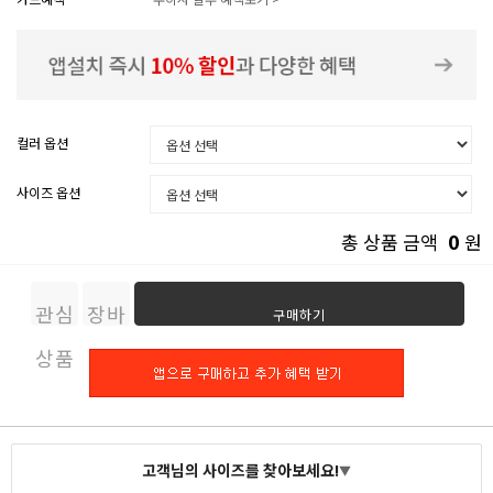
컬러 옵션
사이즈 옵션
0
총 상품 금액
원
관심
장바
구매하기
상품
구니
고객님의 사이즈를 찾아보세요!
▼