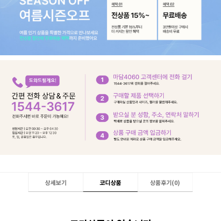
상세보기
코디상품
상품후기(
0
)