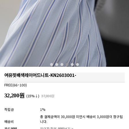
여유핏배색레이어드니트-KN2603001-
FREE(66~100)
32,200원
(15%↓)
37,800원
적립금
1%
총 결제금액이 30,000원 미만시 배송비 3,000원이 청구됩
배송비
니다.
카드혜택
무이자 할부 혜택보기 >