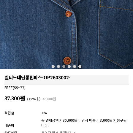
벨티드데님롱원피스-OP2603002-
FREE(55~77)
37,300원
(15%↓)
43,800원
적립금
1%
총 결제금액이 30,000원 미만시 배송비 3,000원이 청구됩
배송비
니다.
카드혜택
무이자 할부 혜택보기 >