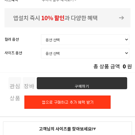
컬러 옵션
사이즈 옵션
0
총 상품 금액
원
관심
장바
구매하기
상품
구니
고객님의 사이즈를 찾아보세요!
▼