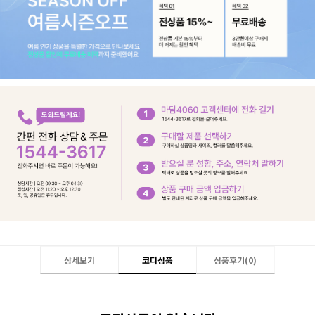
상세보기
코디상품
상품후기(
0
)