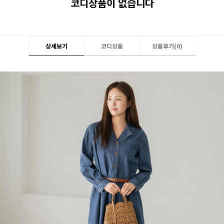
코디상품이 없습니다
상세보기
코디상품
상품후기(
0
)