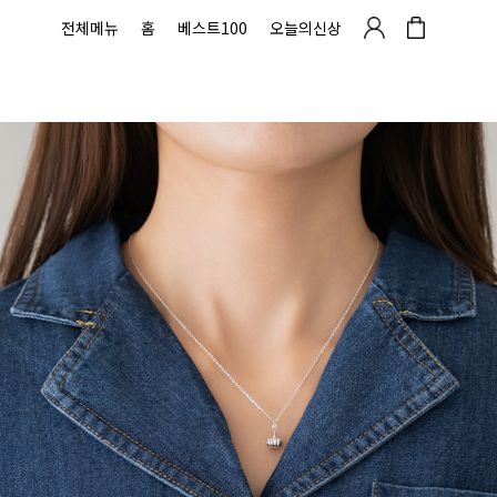
전체메뉴
홈
베스트100
오늘의신상