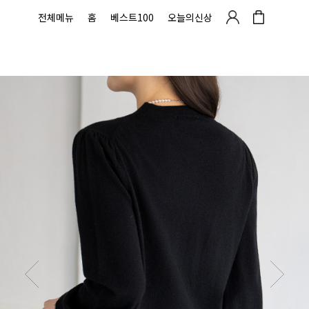
전체메뉴
홈
베스트100
오늘의신상