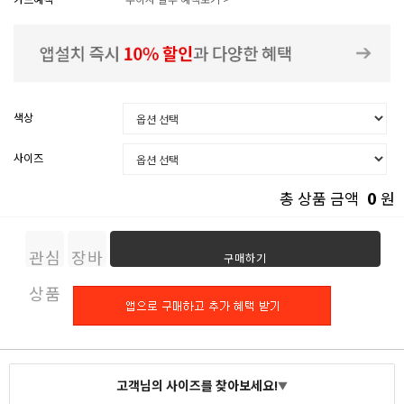
색상
사이즈
0
총 상품 금액
원
관심
장바
구매하기
상품
구니
고객님의 사이즈를 찾아보세요!
▼