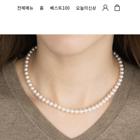
전체메뉴
홈
베스트100
오늘의신상