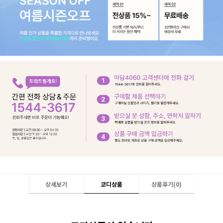
상세보기
코디상품
상품후기(
0
)