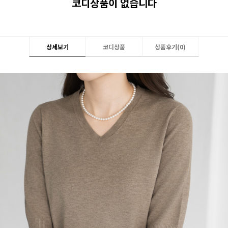
코디상품이 없습니다
상세보기
코디상품
상품후기(
0
)