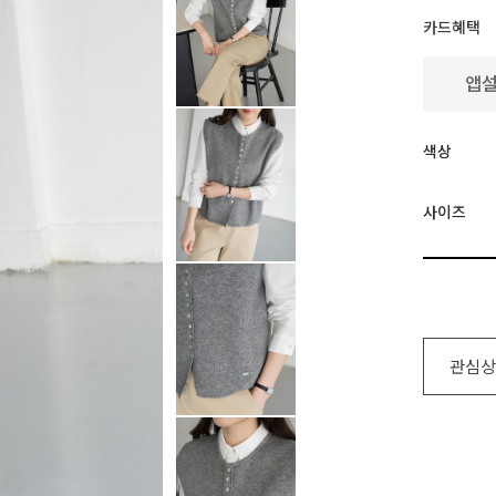
카드혜택
색상
사이즈
관심상