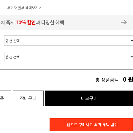
무이자 할부 혜택보기 >
0
총 상품금액
품
장바구니
바로구매