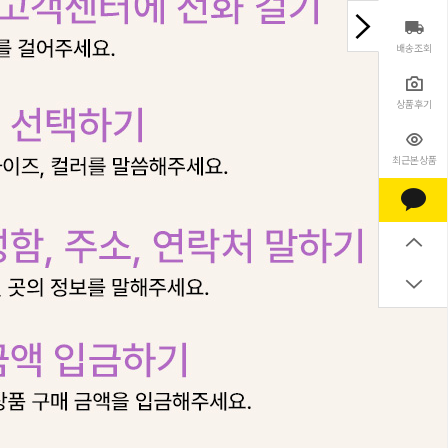
배송조회
상품후기
최근본상품