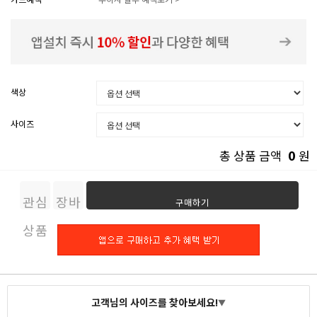
색상
사이즈
0
총 상품 금액
원
관심
장바
구매하기
상품
구니
고객님의 사이즈를 찾아보세요!
▼