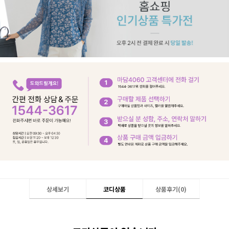
상세보기
코디상품
상품후기(
0
)