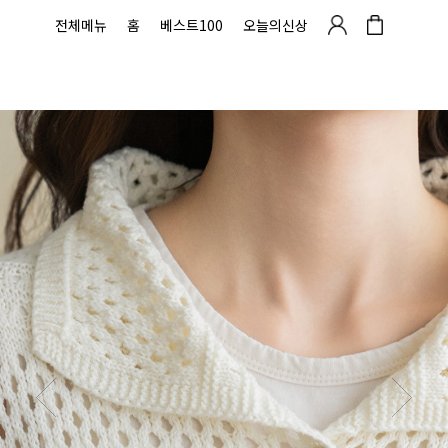
전체메뉴
홈
베스트100
오늘의신상