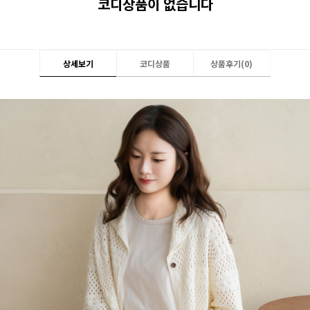
코디상품이 없습니다
상세보기
코디상품
상품후기(
0
)