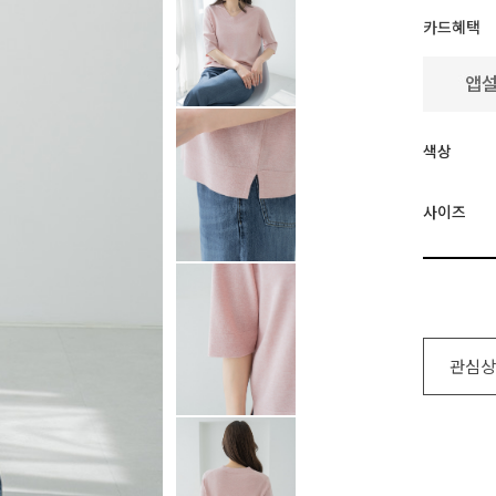
카드혜택
색상
사이즈
관심상