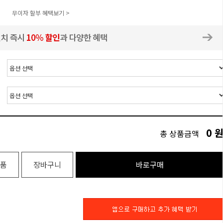
무이자 할부 혜택보기 >
0
총 상품금액
품
장바구니
바로구매