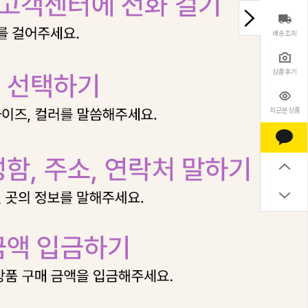
배송조회
상품후기
최근본상품