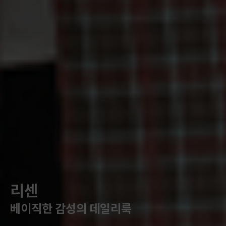
리센
베이직한 감성의 데일리룩