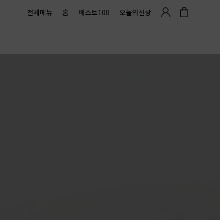
전체메뉴
홈
베스트100
오늘의신상