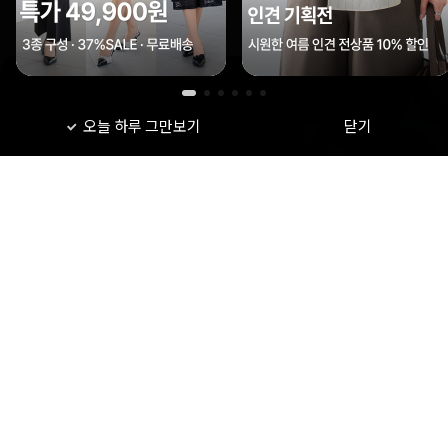
오늘 하루 그만보기
닫기