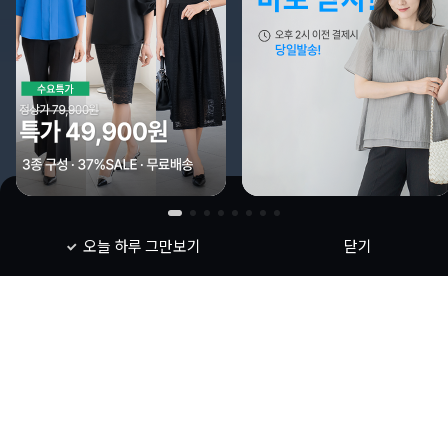
오늘 하루 그만보기
닫기