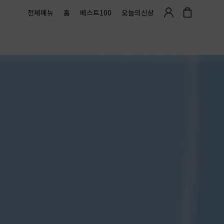
전체메뉴
홈
베스트100
오늘의신상