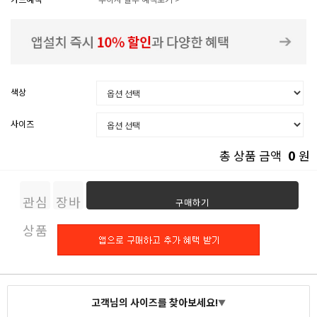
색상
사이즈
0
총 상품 금액
원
관심
장바
구매하기
상품
구니
고객님의 사이즈를 찾아보세요!
▼