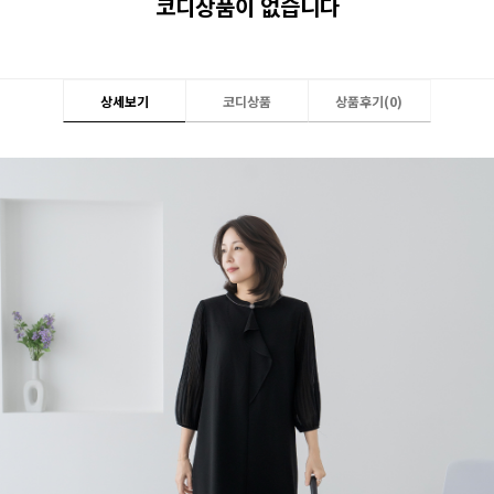
코디상품이 없습니다
상세보기
코디상품
상품후기(
0
)