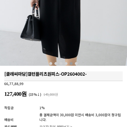
[클래씨마담]갤런플리츠원피스-OP2604002-
66,77,88,99
127,400원
(15%↓)
149,800원
적립금
1%
총 결제금액이 30,000원 미만시 배송비 3,000원이 청구됩
배송비
니다.
카드혜택
무이자 할부 혜택보기 >