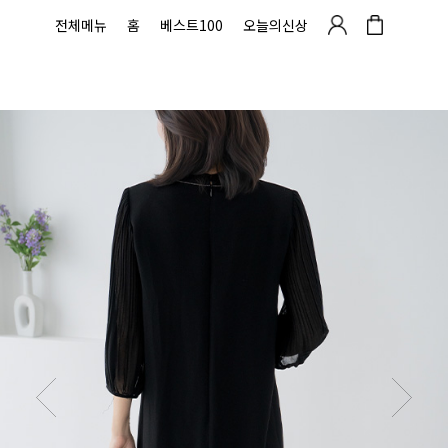
전체메뉴
홈
베스트100
오늘의신상