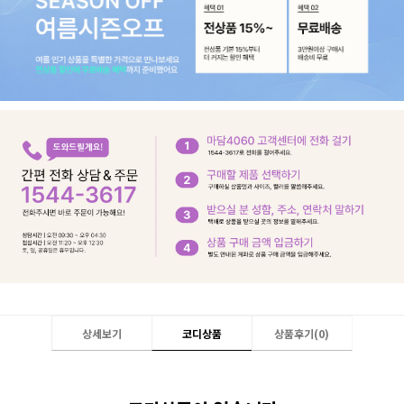
상세보기
코디상품
상품후기(
0
)