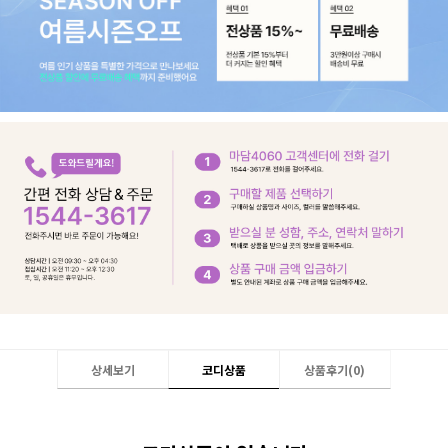
상세보기
코디상품
상품후기(
0
)