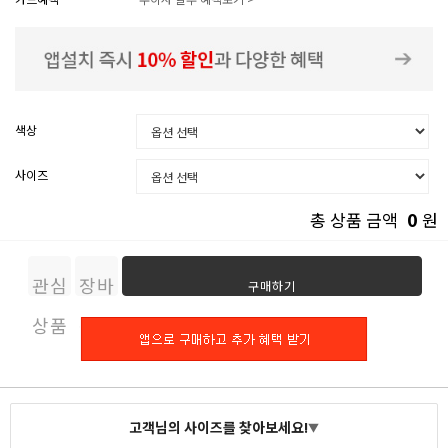
색상
사이즈
0
총 상품 금액
원
관심
장바
구매하기
상품
구니
고객님의 사이즈를 찾아보세요!
▼