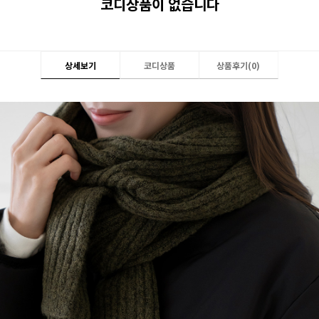
코디상품이 없습니다
상세보기
코디상품
상품후기(
0
)