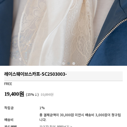
레이스웨이브스카프-SC2503003-
FREE
19,400원
(15%↓)
22,800원
적립금
1%
총 결제금액이 30,000원 미만시 배송비 3,000원이 청구됩
배송비
니다.
카드혜택
무이자 할부 혜택보기 >