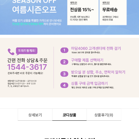
상세보기
코디상품
상품후기(
0
)