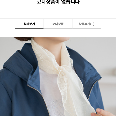
코디상품이 없습니다
상세보기
코디상품
상품후기(
0
)