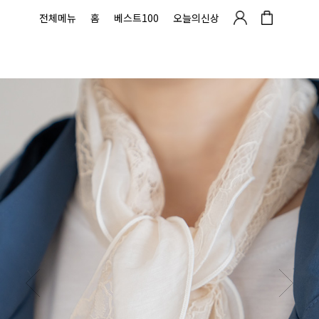
전체메뉴
홈
베스트100
오늘의신상