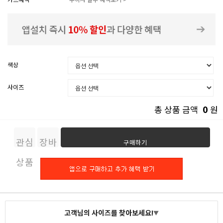
색상
사이즈
0
총 상품 금액
원
관심
장바
구매하기
상품
구니
고객님의 사이즈를 찾아보세요!
▼