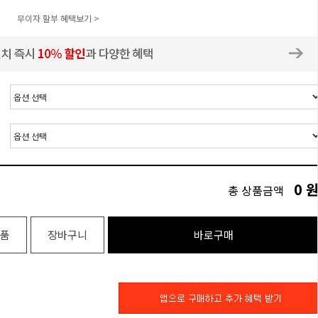
무이자 할부 혜택보기 >
0
총 상품금액
품
장바구니
바로구매