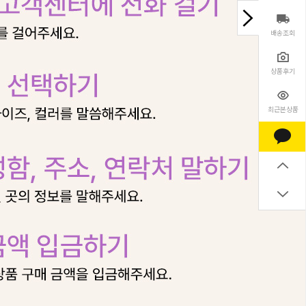
배송조회
상품후기
최근본상품