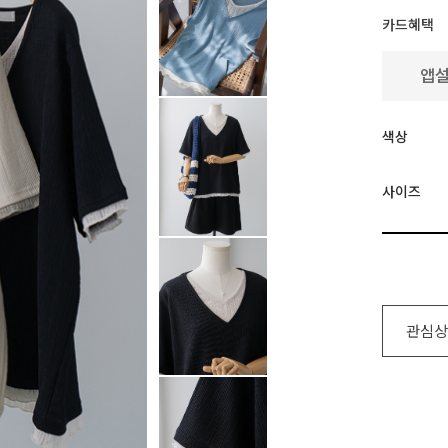
카드혜택
색상
사이즈
관심상