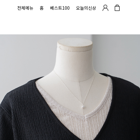
전체메뉴
홈
베스트100
오늘의신상