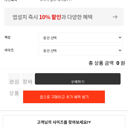
색상
사이즈
0
총 상품 금액
원
관심
장바
구매하기
상품
구니
고객님의 사이즈를 찾아보세요!
▼