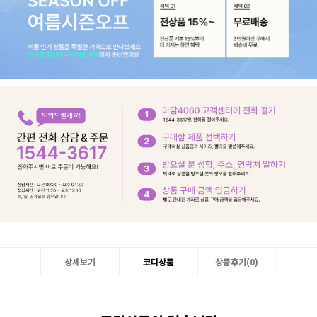
상세보기
코디상품
상품후기(
0
)