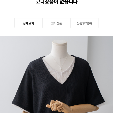
코디상품이 없습니다
상세보기
코디상품
상품후기(
0
)