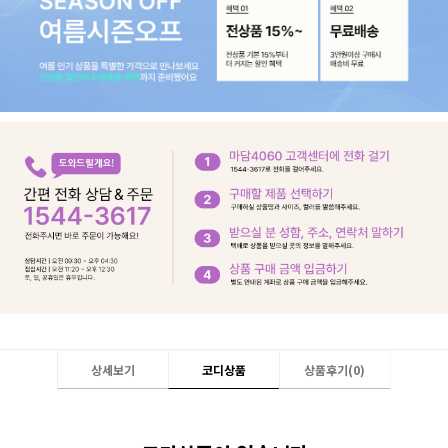
상세보기
코디상품
상품후기(
0
)