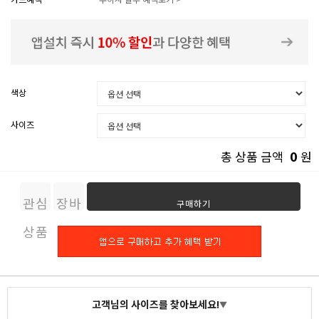
색상
사이즈
0
총 상품 금액
원
관심
장바
구매하기
상품
구니
고객님의 사이즈를 찾아보세요!
▼