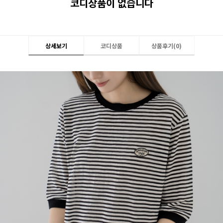
코디상품이 없습니다
상세보기
코디상품
상품후기(
0
)