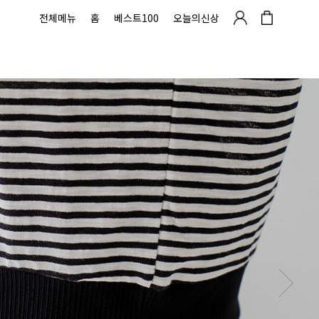
전체메뉴
홈
베스트100
오늘의신상