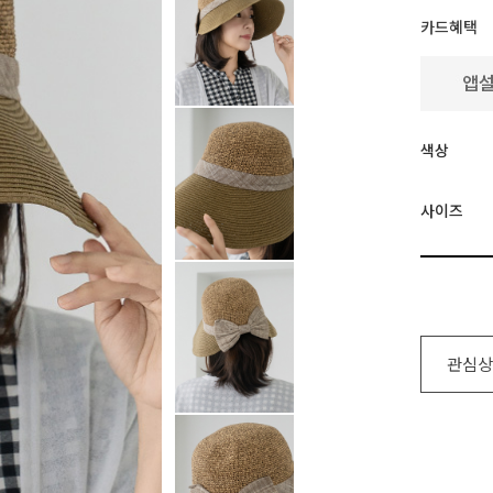
카드혜택
색상
사이즈
관심상