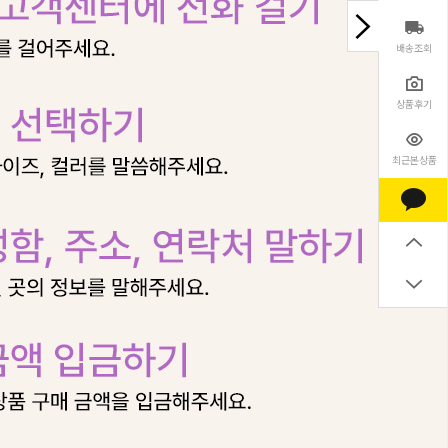
배송조회
상품후기
최근본상품