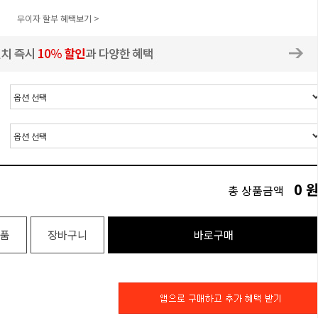
무이자 할부 혜택보기 >
0
총 상품금액
품
장바구니
바로구매