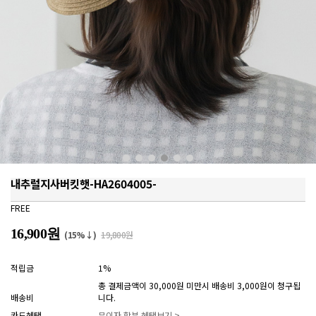
내추럴지사버킷햇-HA2604005-
FREE
16,900원
(15%↓)
19,800원
적립금
1%
총 결제금액이 30,000원 미만시 배송비 3,000원이 청구됩
배송비
니다.
카드혜택
무이자 할부 혜택보기 >