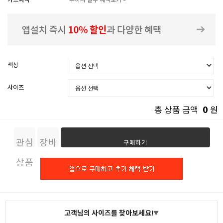
색상
사이즈
0
총 상품 금액
원
관심
장바
구매하기
상품
구니
고객님의 사이즈를 찾아보세요!
▼