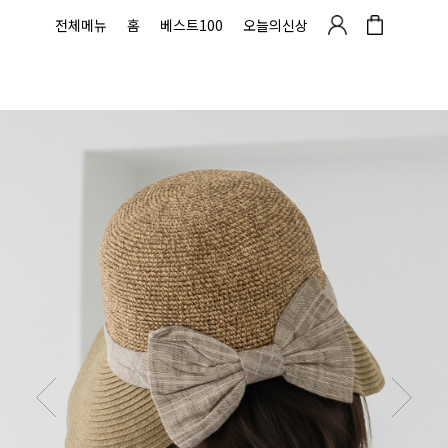
전체메뉴
홈
베스트100
오늘의신상