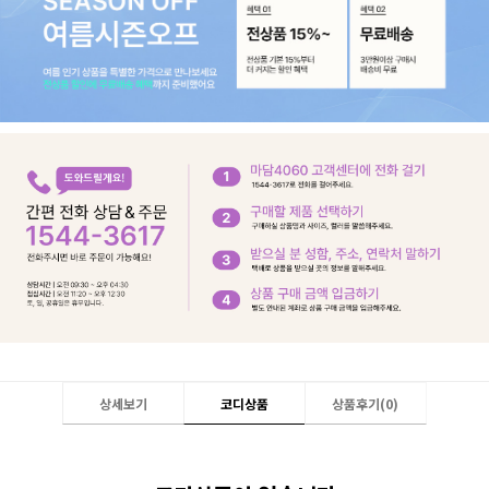
상세보기
코디상품
상품후기(
0
)