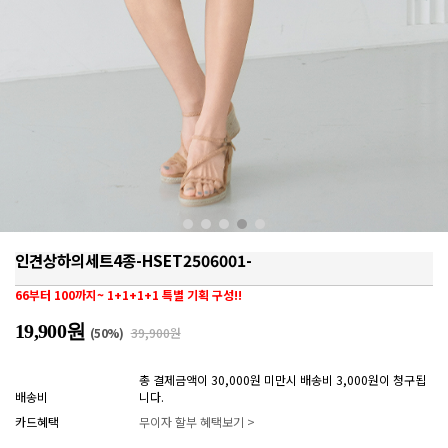
인견상하의세트4종-HSET2506001-
66부터 100까지~ 1+1+1+1 특별 기획 구성!!
19,900원
(
50
%)
39,900원
총 결제금액이 30,000원 미만시 배송비 3,000원이 청구됩
배송비
니다.
카드혜택
무이자 할부 혜택보기 >