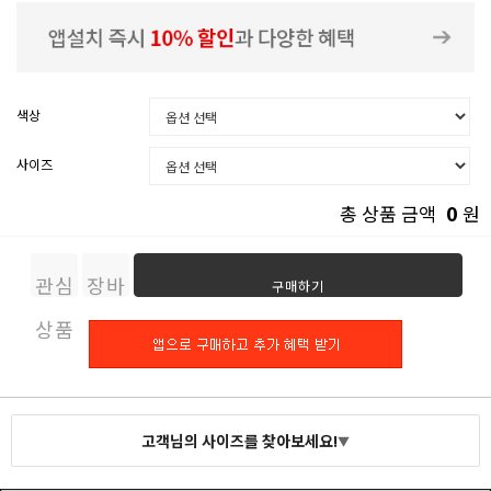
색상
사이즈
0
총 상품 금액
원
관심
장바
구매하기
상품
구니
고객님의 사이즈를 찾아보세요!
▼