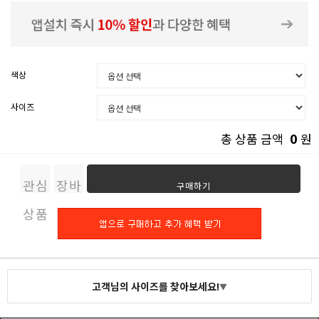
색상
사이즈
0
총 상품 금액
원
관심
장바
구매하기
상품
구니
고객님의 사이즈를 찾아보세요!
▼