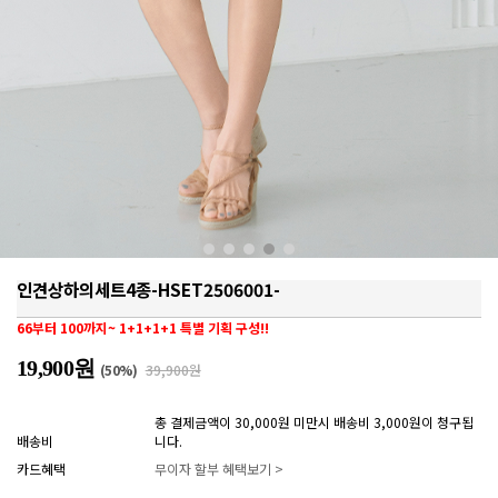
인견상하의세트4종-HSET2506001-
66부터 100까지~ 1+1+1+1 특별 기획 구성!!
19,900원
(
50
%)
39,900원
총 결제금액이 30,000원 미만시 배송비 3,000원이 청구됩
배송비
니다.
카드혜택
무이자 할부 혜택보기 >