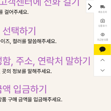
배송조회
상품후기
최근본상품