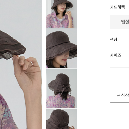
카드혜택
색상
사이즈
관심상