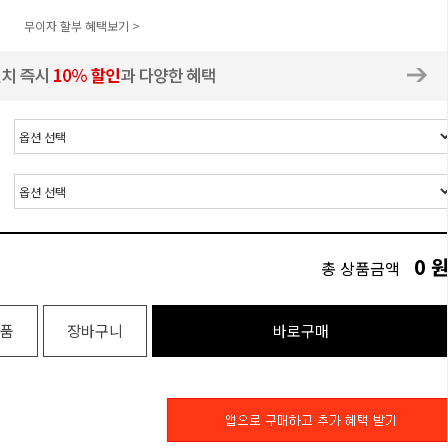
무이자 할부 혜택보기 >
0
총 상품금액
품
장바구니
바로구매