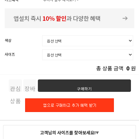
색상
사이즈
0
총 상품 금액
원
관심
장바
구매하기
상품
구니
고객님의 사이즈를 찾아보세요!
▼