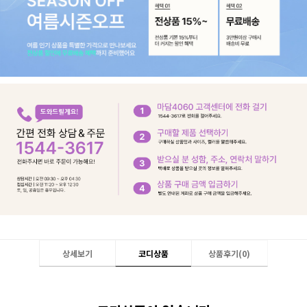
상세보기
코디상품
상품후기(
0
)