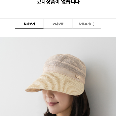
코디상품이 없습니다
상세보기
코디상품
상품후기(
0
)