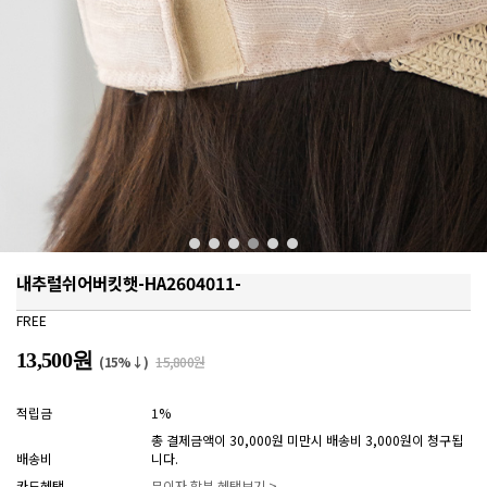
내추럴쉬어버킷햇-HA2604011-
FREE
13,500원
(15%↓)
15,800원
적립금
1%
총 결제금액이 30,000원 미만시 배송비 3,000원이 청구됩
배송비
니다.
카드혜택
무이자 할부 혜택보기 >