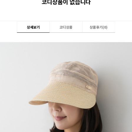
코디상품이 없습니다
상세보기
코디상품
상품후기(
0
)