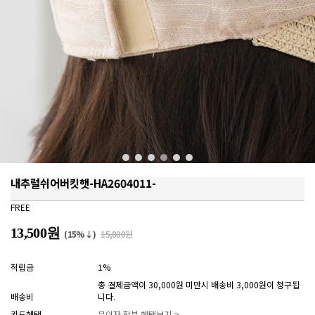
내추럴쉬어버킷햇-HA2604011-
FREE
13,500원
(15%↓)
15,800원
적립금
1%
총 결제금액이 30,000원 미만시 배송비 3,000원이 청구됩
배송비
니다.
카드혜택
무이자 할부 혜택보기 >