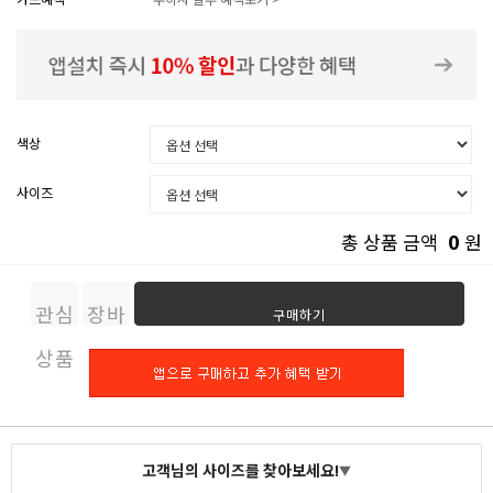
색상
사이즈
0
총 상품 금액
원
관심
장바
구매하기
상품
구니
고객님의 사이즈를 찾아보세요!
▼