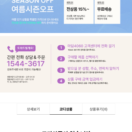
상세보기
코디상품
상품후기(
0
)