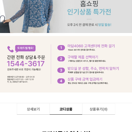
상세보기
코디상품
상품후기(
0
)