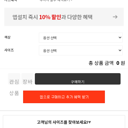
색상
사이즈
0
총 상품 금액
원
관심
장바
구매하기
상품
구니
고객님의 사이즈를 찾아보세요!
▼