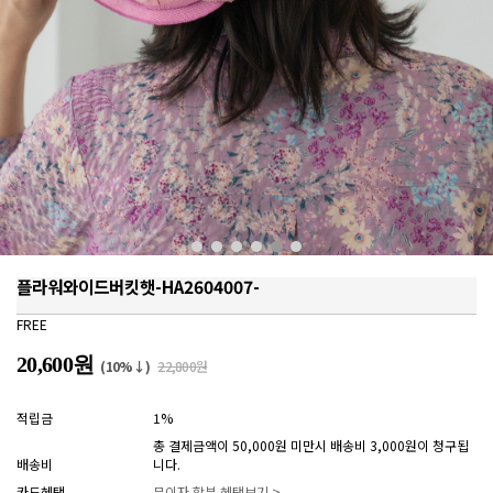
플라워와이드버킷햇-HA2604007-
FREE
20,600원
(10%↓)
22,800원
적립금
1%
총 결제금액이 50,000원 미만시 배송비 3,000원이 청구됩
배송비
니다.
카드혜택
무이자 할부 혜택보기 >