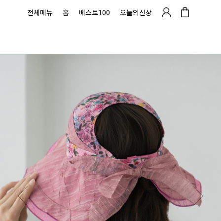
전체메뉴
홈
베스트100
오늘의신상