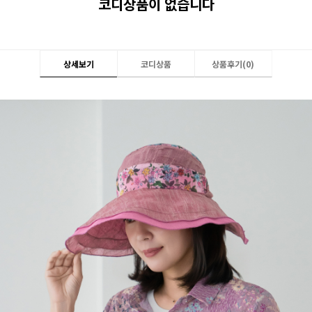
코디상품이 없습니다
상세보기
코디상품
상품후기(
0
)