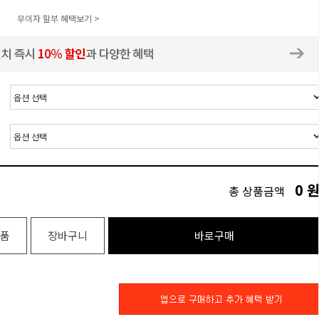
무이자 할부 혜택보기 >
0
총 상품금액
품
장바구니
바로구매