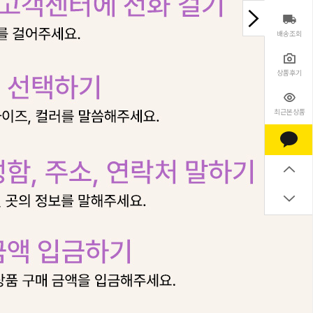
배송조회
상품후기
최근본상품