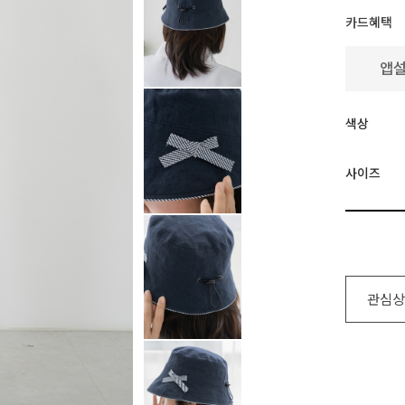
카드혜택
색상
사이즈
관심상