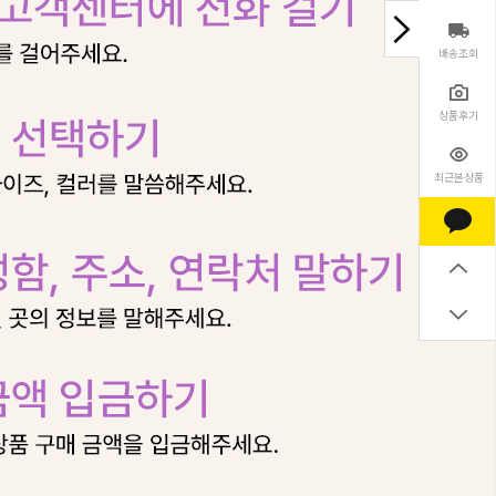
배송조회
상품후기
최근본상품