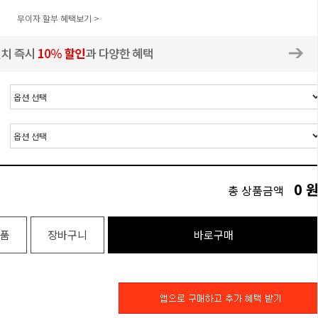
무이자 할부 혜택보기 >
0
총 상품금액
품
장바구니
바로구매