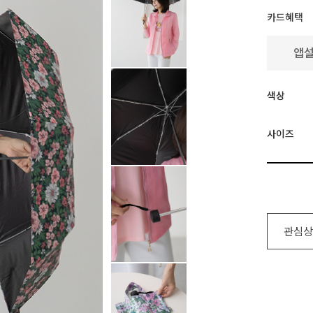
카드혜택
색상
사이즈
관심상