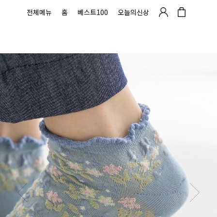
전체메뉴
홈
베스트100
오늘의신상