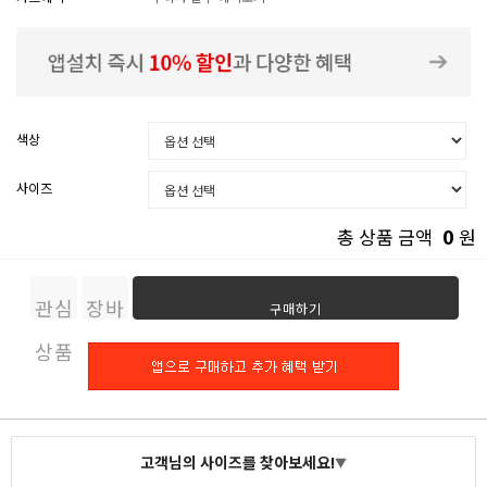
색상
사이즈
0
총 상품 금액
원
관심
장바
구매하기
상품
구니
고객님의 사이즈를 찾아보세요!
▼