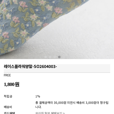
레이스플라워양말-SO2604003-
FREE
1,800원
적립금
1%
총 결제금액이 30,000원 미만시 배송비 3,000원이 청구됩
배송비
니다.
카드혜택
무이자 할부 혜택보기 >