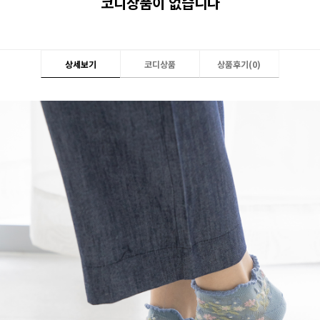
코디상품이 없습니다
상세보기
코디상품
상품후기(
0
)