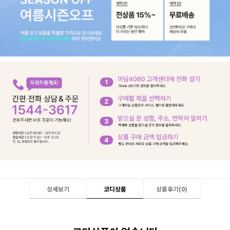
상세보기
코디상품
상품후기(
0
)