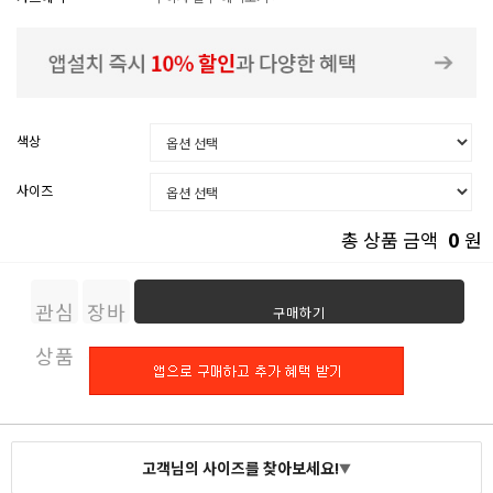
색상
사이즈
0
총 상품 금액
원
관심
장바
구매하기
상품
구니
고객님의 사이즈를 찾아보세요!
▼