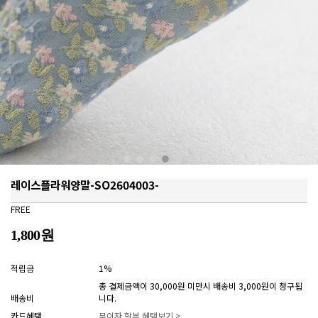
레이스플라워양말-SO2604003-
FREE
1,800원
적립금
1%
총 결제금액이 30,000원 미만시 배송비 3,000원이 청구됩
배송비
니다.
카드혜택
무이자 할부 혜택보기 >