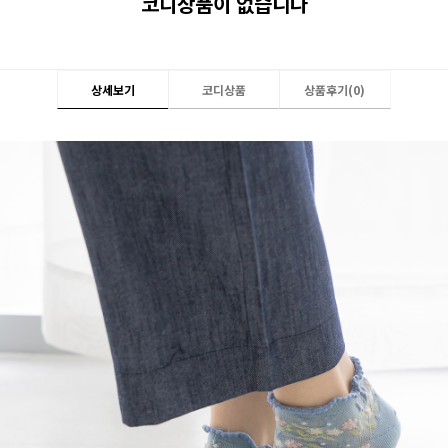
코디상품이 없습니다
상세보기
코디상품
상품후기(
0
)