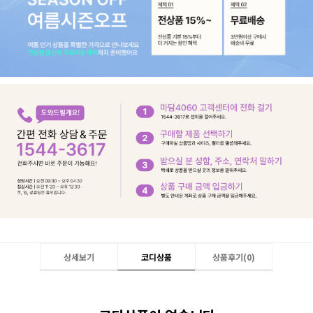
상세보기
코디상품
상품후기(
0
)