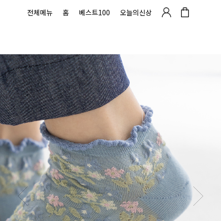
전체메뉴
홈
베스트100
오늘의신상