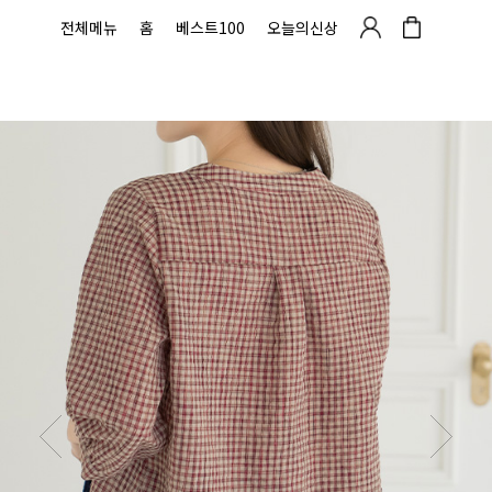
전체메뉴
홈
베스트100
오늘의신상