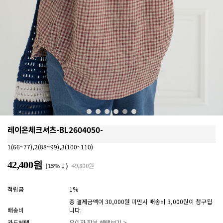
레이온체크셔츠-BL2604050-
1(66~77),2(88~99),3(100~110)
42,400원
(15%↓)
49,800원
적립금
1%
총 결제금액이 30,000원 미만시 배송비 3,000원이 청구됩
배송비
니다.
카드혜택
무이자 할부 혜택보기 >