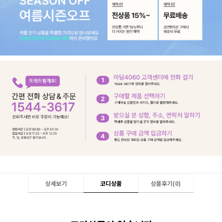
상세보기
코디상품
상품후기(
0
)