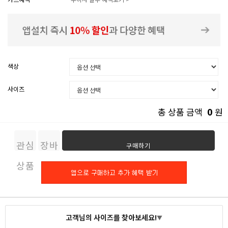
색상
사이즈
0
총 상품 금액
원
관심
장바
구매하기
상품
구니
고객님의 사이즈를 찾아보세요!
▼