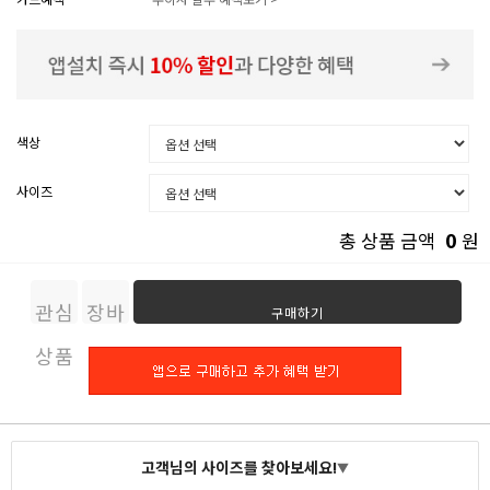
색상
사이즈
0
총 상품 금액
원
관심
장바
구매하기
상품
구니
고객님의 사이즈를 찾아보세요!
▼