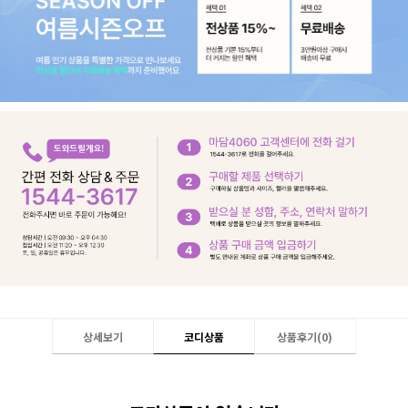
상세보기
코디상품
상품후기(
0
)