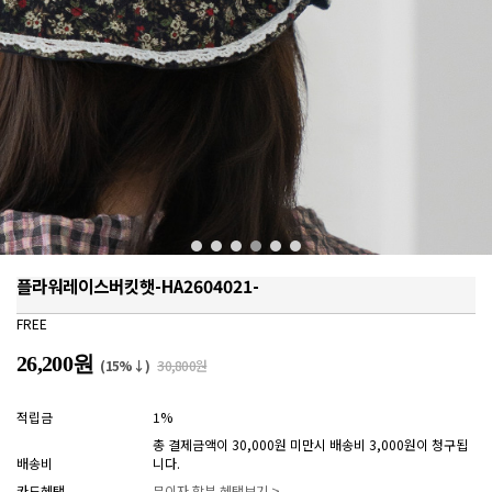
플라워레이스버킷햇-HA2604021-
FREE
26,200원
(15%↓)
30,800원
적립금
1%
총 결제금액이 30,000원 미만시 배송비 3,000원이 청구됩
배송비
니다.
카드혜택
무이자 할부 혜택보기 >