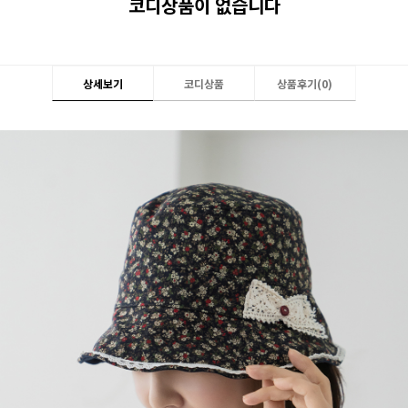
코디상품이 없습니다
상세보기
코디상품
상품후기(
0
)