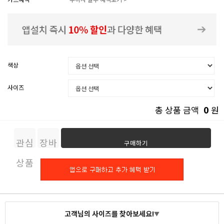
색상
사이즈
0
총 상품 금액
원
관심
장바
구매하기
상품
구니
고객님의 사이즈를 찾아보세요!
▼