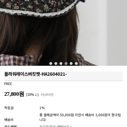
플라워레이스버킷햇-HA2604021-
FREE
27,800원
(10%↓)
30,800원
적립금
1%
총 결제금액이 50,000원 미만시 배송비 3,000원이 청구됩
배송비
니다.
카드혜택
무이자 할부 혜택보기 >