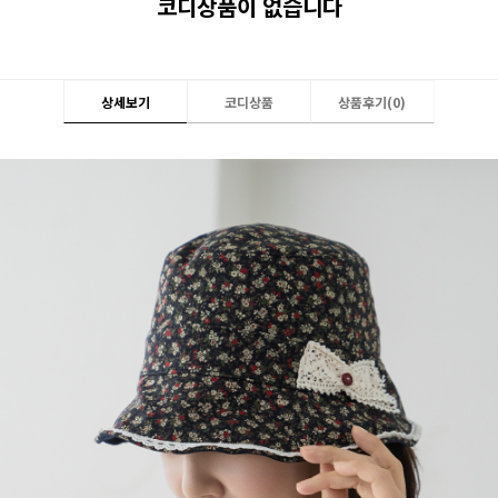
코디상품이 없습니다
상세보기
코디상품
상품후기(
0
)