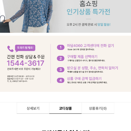
상세보기
코디상품
상품후기(
0
)