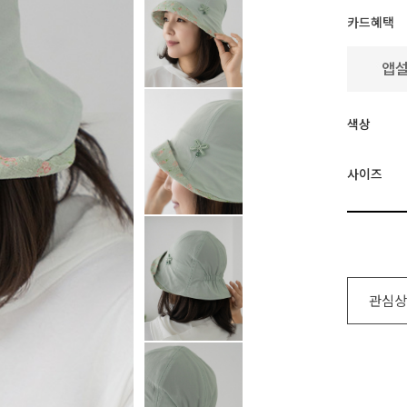
카드혜택
색상
사이즈
관심상