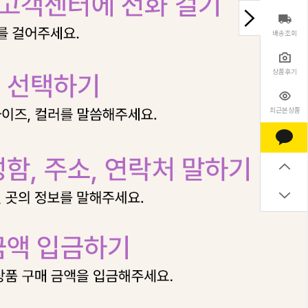
배송조회
상품후기
최근본상품