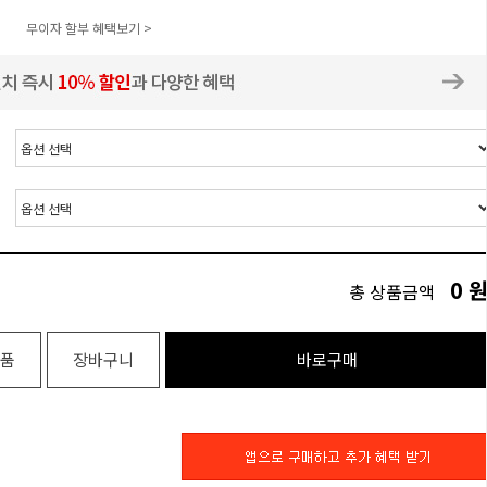
무이자 할부 혜택보기 >
0
총 상품금액
품
장바구니
바로구매