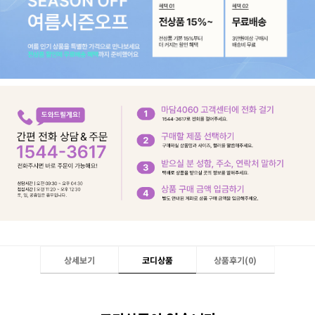
상세보기
코디상품
상품후기(
0
)