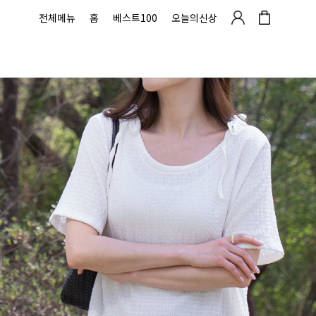
전체메뉴
홈
베스트100
오늘의신상