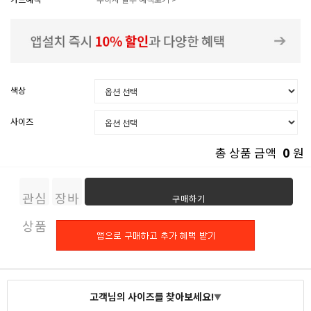
색상
사이즈
0
총 상품 금액
원
관심
장바
구매하기
상품
구니
고객님의 사이즈를 찾아보세요!
▼