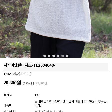
지지미엔젤티셔츠-TE2604048-
1(66~88),2(99~110)
20,300원
(15%↓)
23,800원
적립금
1%
총 결제금액이 30,000원 미만시 배송비 3,000원이 청구됩
배송비
니다.
카드혜택
무이자 할부 혜택보기 >