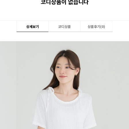
코디상품이 없습니다
상세보기
코디상품
상품후기(
0
)