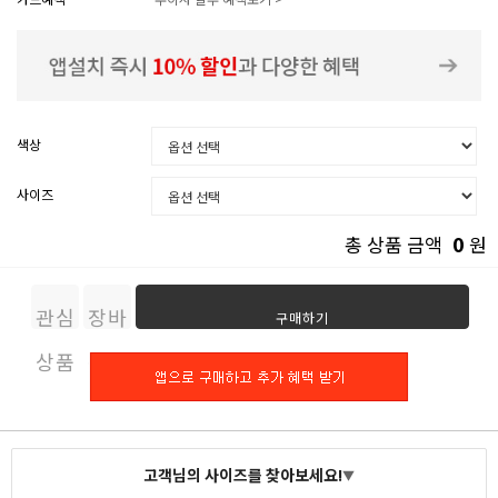
색상
사이즈
0
총 상품 금액
원
관심
장바
구매하기
상품
구니
고객님의 사이즈를 찾아보세요!
▼