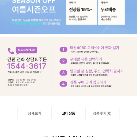
상세보기
코디상품
상품후기(
0
)