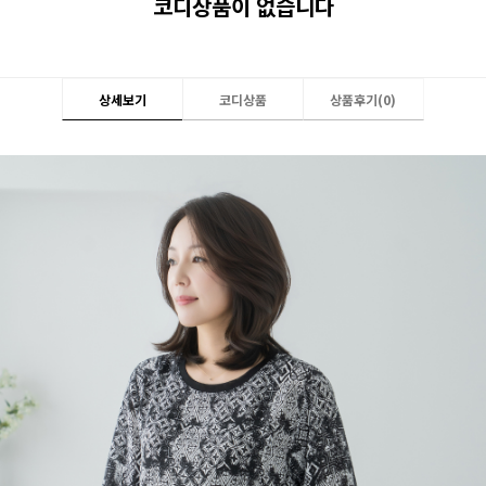
코디상품이 없습니다
상세보기
코디상품
상품후기(
0
)