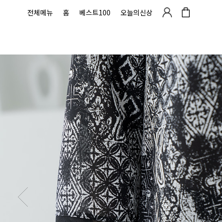
전체메뉴
홈
베스트100
오늘의신상