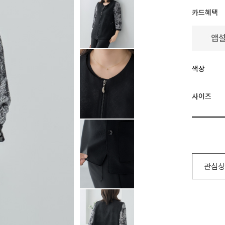
카드혜택
색상
사이즈
관심상