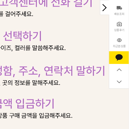
배송조회
상품후기
최근본상품