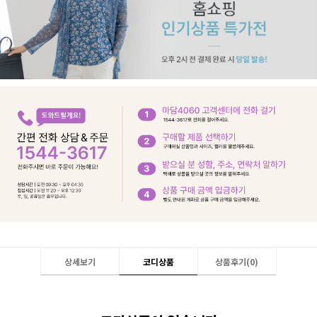
상세보기
코디상품
상품후기(
0
)