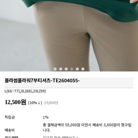
블라썸플라워7부티셔츠-TE2604055-
L(66~77),XL(88),2XL(99)
12,500원
(10%↓)
13,800원
적립금
1%
총 결제금액이 50,000원 미만시 배송비 3,000원이 청구됩
배송비
니다.
카드혜택
무이자 할부 혜택보기 >