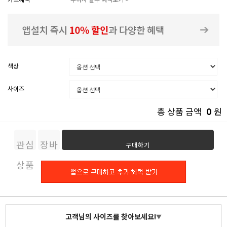
색상
사이즈
0
총 상품 금액
원
관심
장바
구매하기
상품
구니
고객님의 사이즈를 찾아보세요!
▼