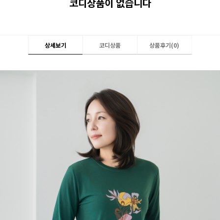
코디상품이 없습니다
상세보기
코디상품
상품후기(
0
)