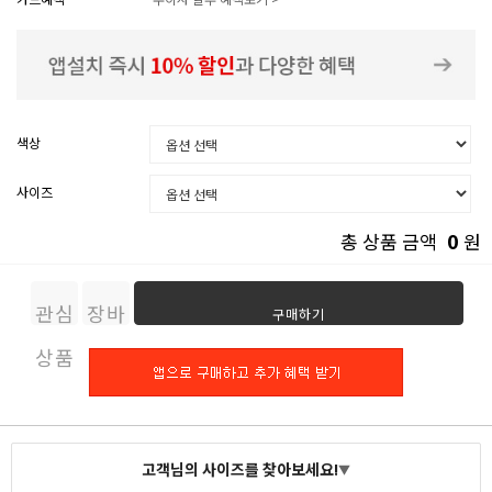
색상
사이즈
0
총 상품 금액
원
관심
장바
구매하기
상품
구니
고객님의 사이즈를 찾아보세요!
▼