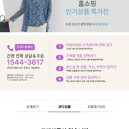
상세보기
코디상품
상품후기(
0
)