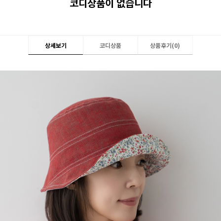
코디상품이 없습니다
상세보기
코디상품
상품후기(
0
)