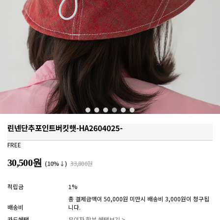
린넨단추포인트버킷햇-HA2604025-
FREE
30,500원
(10%↓)
33,800원
적립금
1%
총 결제금액이 50,000원 미만시 배송비 3,000원이 청구됩
배송비
니다.
카드혜택
무이자 할부 혜택보기 >