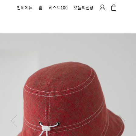
전체메뉴
홈
베스트100
오늘의신상