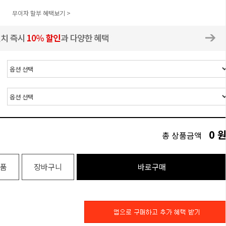
무이자 할부 혜택보기 >
0
총 상품금액
품
장바구니
바로구매