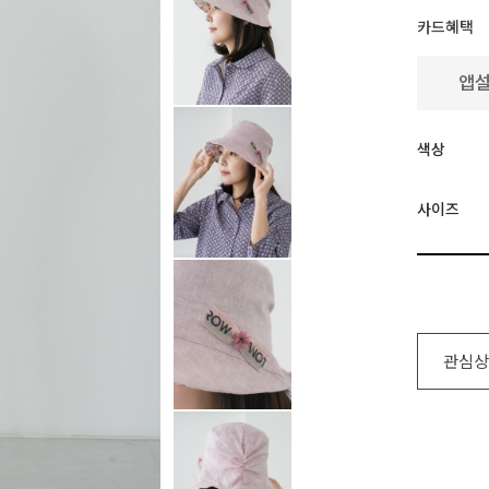
카드혜택
색상
사이즈
관심상