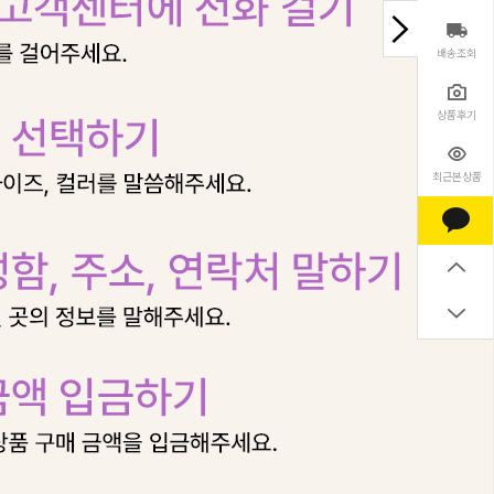
배송조회
상품후기
최근본상품