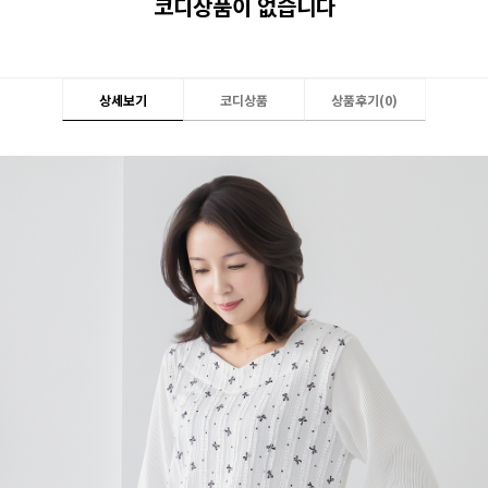
코디상품이 없습니다
상세보기
코디상품
상품후기(
0
)