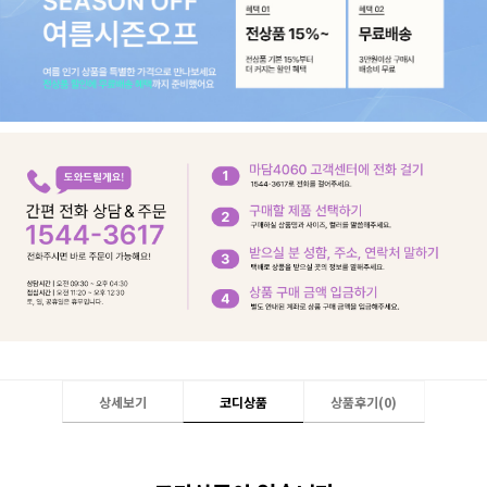
상세보기
코디상품
상품후기(
0
)