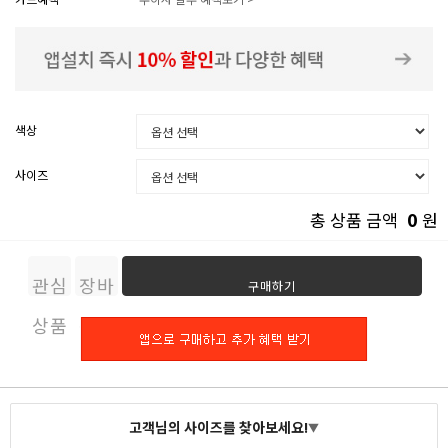
색상
사이즈
0
총 상품 금액
원
관심
장바
구매하기
상품
구니
고객님의 사이즈를 찾아보세요!
▼