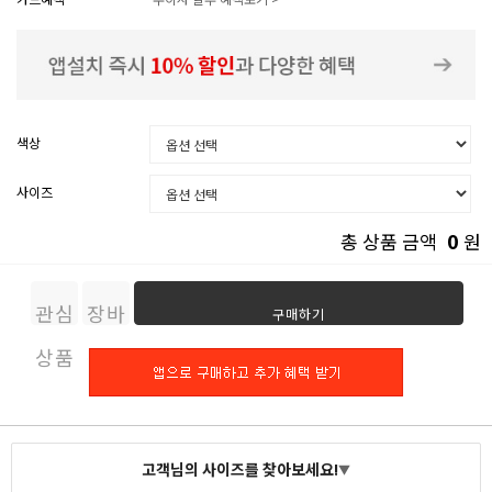
색상
사이즈
0
총 상품 금액
원
관심
장바
구매하기
상품
구니
고객님의 사이즈를 찾아보세요!
▼