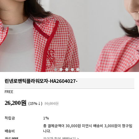
린넨로맨틱플라워모자-HA2604027-
FREE
26,200원
(15%↓)
30,800원
적립금
1%
총 결제금액이 30,000원 미만시 배송비 3,000원이 청구됩
배송비
니다.
카드혜택
무이자 할부 혜택보기 >