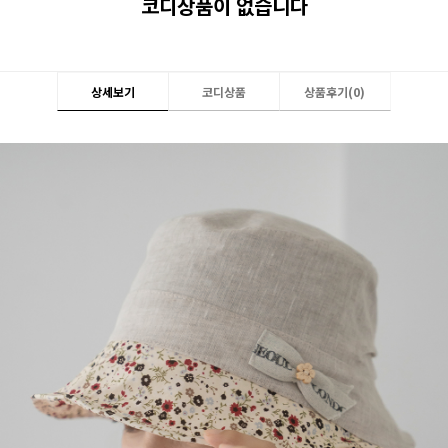
코디상품이 없습니다
상세보기
코디상품
상품후기(
0
)