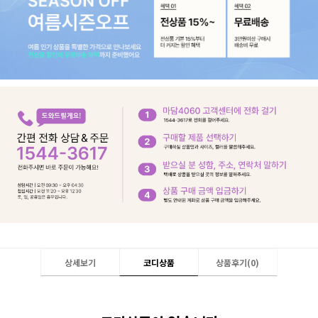
상세보기
코디상품
상품후기(
0
)