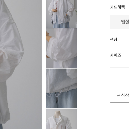
카드혜택
색상
사이즈
관심상