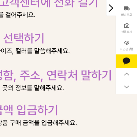
배송조회
상품후기
최근본상품