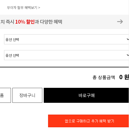
무이자 할부 혜택보기 >
0
총 상품금액
품
장바구니
바로구매