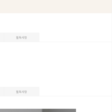
필독사항
필독사항