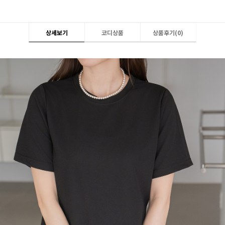
상세보기
코디상품
상품후기(
0
)