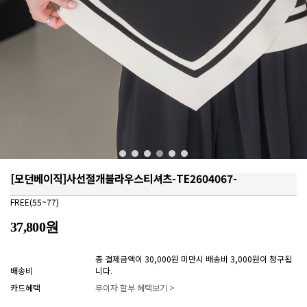
[모던베이직]사선절개블라우스티셔츠-TE2604067-
FREE(55~77)
37,800원
총 결제금액이 30,000원 미만시 배송비 3,000원이 청구됩
배송비
니다.
카드혜택
무이자 할부 혜택보기 >