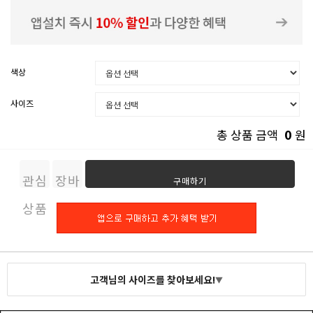
색상
사이즈
0
총 상품 금액
원
관심
장바
구매하기
상품
구니
고객님의 사이즈를 찾아보세요!
▼